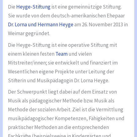
Die
Heyge-Stiftung
ist eine gemeinnützige Stiftung.
Sie wurde von dem deutsch-amerikanischen Ehepaar
Dr. Lorna und Hermann Heyge
am 26. November 2013 in
Weimar gegründet.
Die Heyge-Stiftung ist eine operative Stiftung mit
einem kleinen festen
Team
und vielen
Mitstreiter/innen; sie entwickelt und finanziert im
Wesentlichen eigene Projekte unter Leitung der
Stifterin und Musikpädagogin Dr. Lorna Heyge.
Der Schwerpunkt liegt dabei auf dem Einsatz von
Musik als pädagogischer Methode bzw. Musik als
Methode der sozialen Arbeit. Ziel ist die Vermittlung
musikpädagogischer Kompetenzen, Fähigkeiten und
praktischer Methoden an die entsprechenden
Fachkräfte (beispielsweise in Kindergärten und