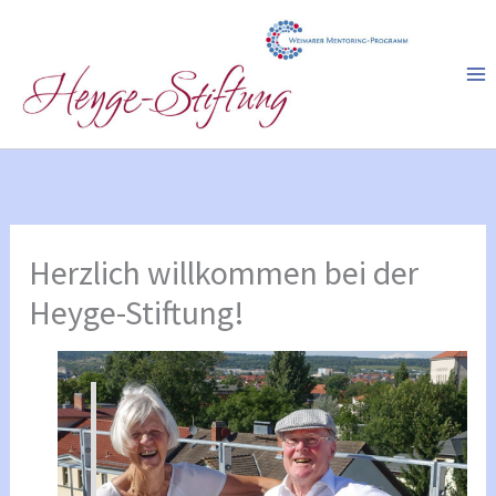
Zum
Inhalt
springen
Herzlich willkommen bei der
Heyge-Stiftung!