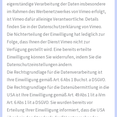
eigenständige Verarbeitung der Daten insbesondere
im Rahmen des Werbenetzwerkes von Vimeo erfolgt,
ist Vimeo dafür alleinige Verantwortliche. Details
finden Sie in der Datenschutzerklärung von Vimeo.
Die Nichterteilung der Einwilligung hat lediglich zur
Folge, dass Ihnen der Dienst Vimeo nicht zur
Verfügung gestellt wird. Eine bereits erteilte
Einwilligung können Sie widerrufen, indem Sie die
Datenschutzeinstellungen ändern.
Die Rechtsgrundlage für die Datenverarbeitung ist
Ihre Einwilligung gemäß Art. 6 Abs 1 Buchst. a DSGVO.
Die Rechtsgrundlage für die Datenübermittlung in die
USA ist Ihre Einwilligung gemäß Art. 49 Abs 1 lit a iVm
Art. 6 Abs 1 lit a DSGVO. Sie wurden bereits vor
Erteilung Ihrer Einwilligung informiert, dass die USA