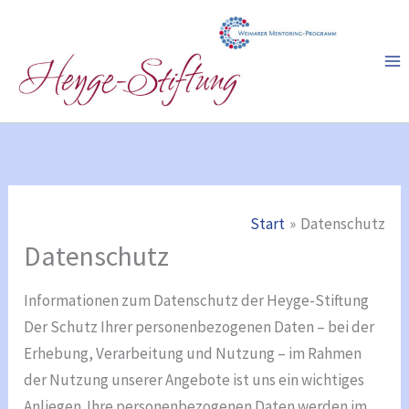
Zum
Inhalt
springen
Start
Datenschutz
Datenschutz
Informationen zum Datenschutz der Heyge-Stiftung
Der Schutz Ihrer personenbezogenen Daten – bei der
Erhebung, Verarbeitung und Nutzung – im Rahmen
der Nutzung unserer Angebote ist uns ein wichtiges
Anliegen. Ihre personenbezogenen Daten werden im