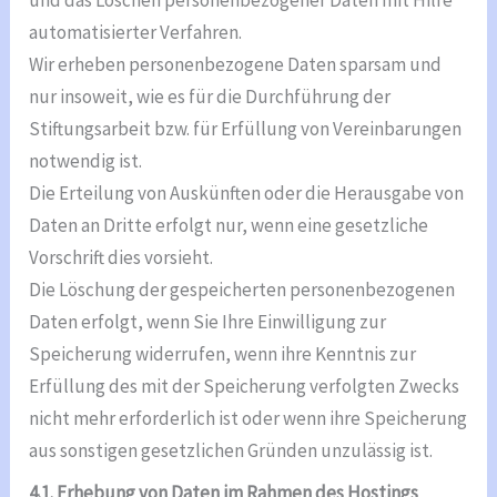
und das Löschen personenbezogener Daten mit Hilfe
automatisierter Verfahren.
Wir erheben personenbezogene Daten sparsam und
nur insoweit, wie es für die Durchführung der
Stiftungsarbeit bzw. für Erfüllung von Vereinbarungen
notwendig ist.
Die Erteilung von Auskünften oder die Herausgabe von
Daten an Dritte erfolgt nur, wenn eine gesetzliche
Vorschrift dies vorsieht.
Die Löschung der gespeicherten personenbezogenen
Daten erfolgt, wenn Sie Ihre Einwilligung zur
Speicherung widerrufen, wenn ihre Kenntnis zur
Erfüllung des mit der Speicherung verfolgten Zwecks
nicht mehr erforderlich ist oder wenn ihre Speicherung
aus sonstigen gesetzlichen Gründen unzulässig ist.
4.1. Erhebung von Daten im Rahmen des Hostings