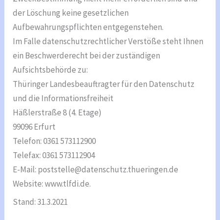
der Löschung keine gesetzlichen
Aufbewahrungspflichten entgegenstehen.
Im Falle datenschutzrechtlicher Verstöße steht Ihnen
ein Beschwerderecht bei der zuständigen
Aufsichtsbehörde zu:
Thüringer Landesbeauftragter für den Datenschutz
und die Informationsfreiheit
Häßlerstraße 8 (4. Etage)
99096 Erfurt
Telefon: 0361 573112900
Telefax: 0361 573112904
E-Mail: poststelle@datenschutz.thueringen.de
Website: www.tlfdi.de.
Stand: 31.3.2021