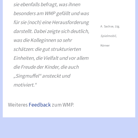
sie ebenfalls befragt, was ihnen
besonders am WMP gefällt und was
für sie (noch) eine Herausforderung
A. Sachse, Ltg.
darstellt. Dabei zeigte sich deutlich,
Spielmobil,
was die Kolleginnen so sehr
Körner
schätzen: die gut strukturierten
Einheiten, die Vielfalt und vor allem
die Freude der Kinder, die auch
„Singmuffel“ ansteckt und
motiviert.“
Weiteres
Feedback
zum WMP.