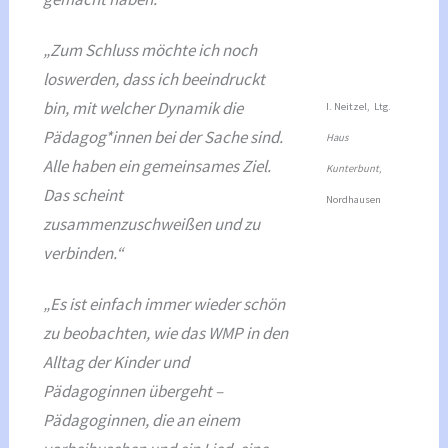
„Zum Schluss möchte ich noch
loswerden, dass ich beeindruckt
bin, mit welcher Dynamik die
I. Neitzel, Ltg.
Pädagog*innen bei der Sache sind.
Haus
Alle haben ein gemeinsames Ziel.
Kunterbunt
,
Das scheint
Nordhausen
zusammenzuschweißen und zu
verbinden.“
„Es ist einfach immer wieder schön
zu beobachten, wie das WMP in den
Alltag der Kinder und
Pädagoginnen übergeht –
Pädagoginnen, die an einem