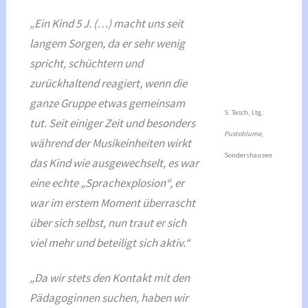
„Ein Kind 5 J. (…) macht uns seit
langem Sorgen, da er sehr wenig
spricht, schüchtern und
zurückhaltend reagiert, wenn die
ganze Gruppe etwas gemeinsam
S. Tesch, Ltg.
tut. Seit einiger Zeit und besonders
Pusteblume
,
während der Musikeinheiten wirkt
Sondershausen
das Kind wie ausgewechselt, es war
eine echte „Sprachexplosion“, er
war im erstem Moment überrascht
über sich selbst, nun traut er sich
viel mehr und beteiligt sich aktiv.“
„Da wir stets den Kontakt mit den
Pädagoginnen suchen, haben wir