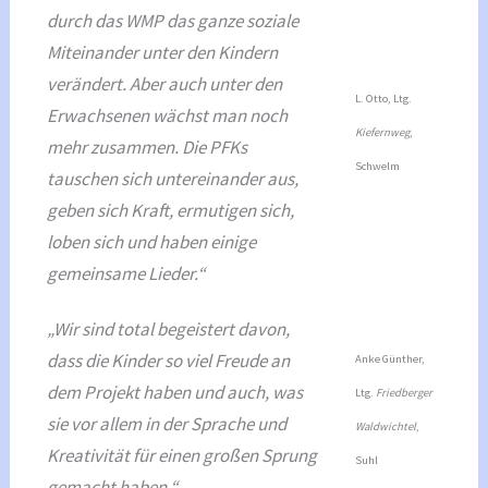
durch das WMP das ganze soziale
Miteinander unter den Kindern
verändert. Aber auch unter den
L. Otto, Ltg.
Erwachsenen wächst man noch
Kiefernweg
,
mehr zusammen. Die PFKs
Schwelm
tauschen sich untereinander aus,
geben sich Kraft, ermutigen sich,
loben sich und haben einige
gemeinsame Lieder.“
„Wir sind total begeistert davon,
dass die Kinder so viel Freude an
Anke Günther,
dem Projekt haben und auch, was
Ltg.
Friedberger
sie vor allem in der Sprache und
Waldwichtel
,
Kreativität für einen großen Sprung
Suhl
gemacht haben.“