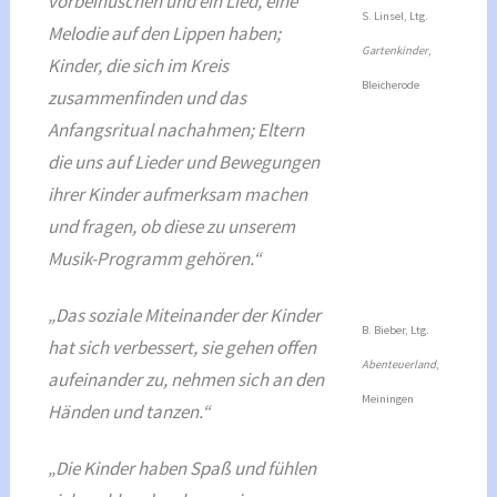
vorbeihuschen und ein Lied, eine
S. Linsel, Ltg.
Melodie auf den Lippen haben;
Gartenkinder
,
Kinder, die sich im Kreis
Bleicherode
zusammenfinden und das
Anfangsritual nachahmen; Eltern
die uns auf Lieder und Bewegungen
ihrer Kinder aufmerksam machen
und fragen, ob diese zu unserem
Musik-Programm gehören.“
„Das soziale Miteinander der Kinder
B. Bieber, Ltg.
hat sich verbessert, sie gehen offen
Abenteuerland
,
aufeinander zu, nehmen sich an den
Meiningen
Händen und tanzen.“
„Die Kinder haben Spaß und fühlen