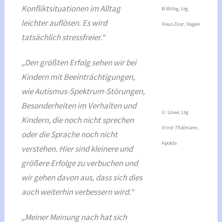
Konfliktsituationen im Alltag
B.Willig, Ltg.
leichter auflösen. Es wird
Haus Zoar
, Hagen
tatsächlich stressfreier.“
„Den größten Erfolg sehen wir bei
Kindern mit Beeinträchtigungen,
wie Autismus-Spektrum-Störungen,
Besonderheiten im Verhalten und
U. Löser, Ltg.
Kindern, die noch nicht sprechen
Ernst Thälman
n,
oder die Sprache noch nicht
Apolda
verstehen. Hier sind kleinere und
größere Erfolge zu verbuchen und
wir gehen davon aus, dass sich dies
auch weiterhin verbessern wird.“
„Meiner Meinung nach hat sich